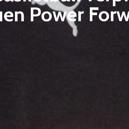
uen Power Forw