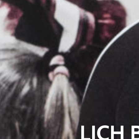
LICH B