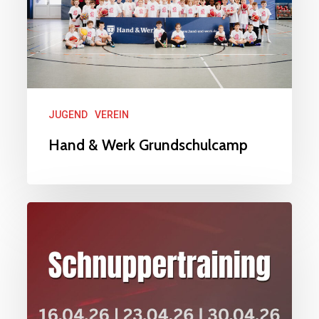
JUGEND
VEREIN
Hand & Werk Grundschulcamp
Printline
Cheers
Schnuppertraining