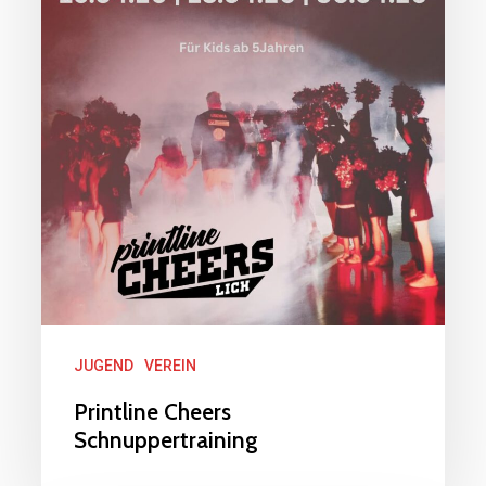
JUGEND
VEREIN
Printline Cheers
Schnuppertraining