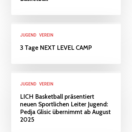
Basketball
3
JUGEND
VEREIN
Tage
NEXT
3 Tage NEXT LEVEL CAMP
LEVEL
CAMP
LICH
JUGEND
VEREIN
Basketball
präsentiert
LICH Basketball präsentiert
neuen Sportlichen Leiter Jugend:
neuen
Pedja Glisic übernimmt ab August
Sportlichen
2025
Leiter