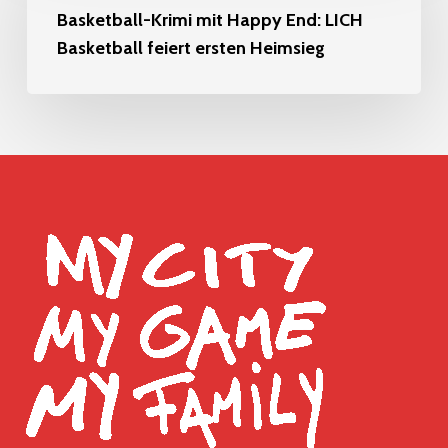
mit
Basketball-Krimi mit Happy End: LICH
Basketball feiert ersten Heimsieg
Happy
End:
LICH
Basketball
feiert
ersten
Heimsieg