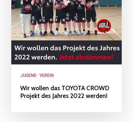
Projekt
des
Jahres
2022
werden!
JUGEND
VEREIN
Wir wollen das TOYOTA CROWD
Projekt des Jahres 2022 werden!