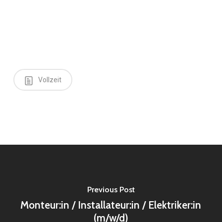
Vollzeit
Previous Post
Monteur:in / Installateur:in / Elektriker:in
(m/w/d)