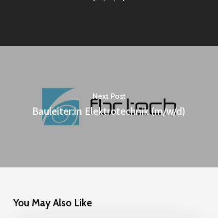
Next Post
Bauleiter:in Elektrotechnik (m/w/d)
You May Also Like