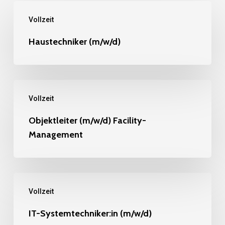
Haustechniker
Vollzeit
(m/w/d)
Haustechniker (m/w/d)
Objektleiter
Vollzeit
(m/w/d)
Facility-
Objektleiter (m/w/d) Facility-
Management
Management
IT-
Vollzeit
Systemtechniker:in
(m/w/d)
IT-Systemtechniker:in (m/w/d)