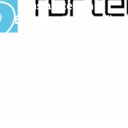
Installateur:in /
Elektriker:in (m/w/d)