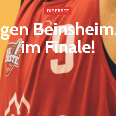
DIE ERSTE
gen Beinsheim.
im Finale!