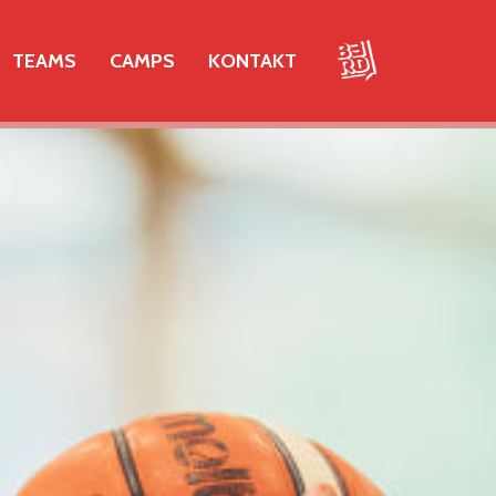
TEAMS
CAMPS
KONTAKT