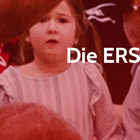
Die ERS