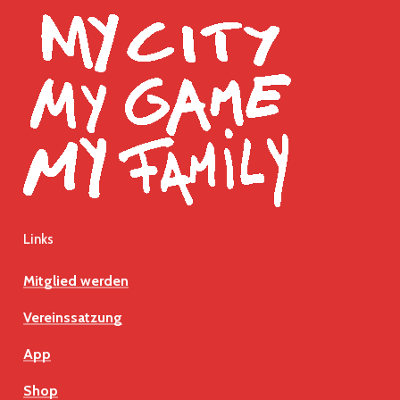
Heimsieg
Links
Mitglied werden
Vereinssatzung
App
Shop