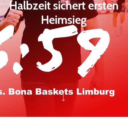
Halbzeit sichert ersten
Heimsieg