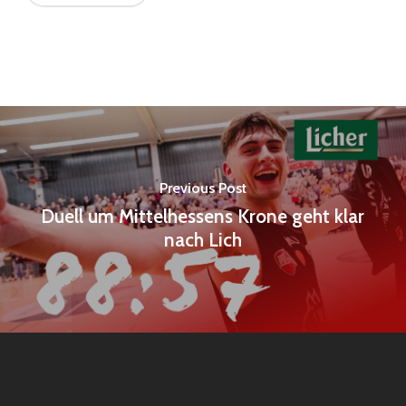
Previous Post
Duell um Mittelhessens Krone geht klar
nach Lich