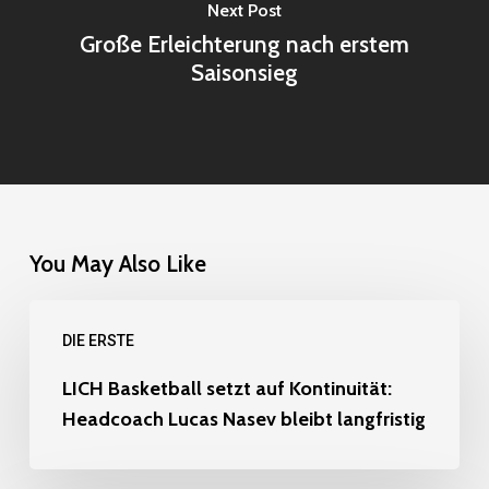
Next Post
Große Erleichterung nach erstem
Saisonsieg
You May Also Like
LICH
DIE ERSTE
Basketball
setzt
LICH Basketball setzt auf Kontinuität:
Headcoach Lucas Nasev bleibt langfristig
auf
Kontinuität: