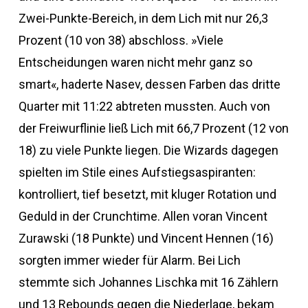
Zwei-Punkte-Bereich, in dem Lich mit nur 26,3
Prozent (10 von 38) abschloss. »Viele
Entscheidungen waren nicht mehr ganz so
smart«, haderte Nasev, dessen Farben das dritte
Quarter mit 11:22 abtreten mussten. Auch von
der Freiwurflinie ließ Lich mit 66,7 Prozent (12 von
18) zu viele Punkte liegen. Die Wizards dagegen
spielten im Stile eines Aufstiegsaspiranten:
kontrolliert, tief besetzt, mit kluger Rotation und
Geduld in der Crunchtime. Allen voran Vincent
Zurawski (18 Punkte) und Vincent Hennen (16)
sorgten immer wieder für Alarm. Bei Lich
stemmte sich Johannes Lischka mit 16 Zählern
und 13 Rebounds gegen die Niederlage, bekam