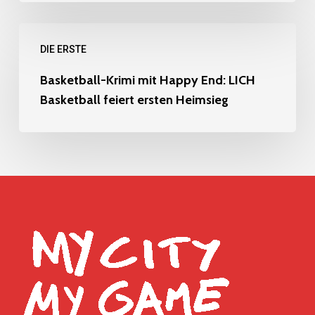
Erste
Basketball-
DIE ERSTE
Krimi
mit
Basketball-Krimi mit Happy End: LICH
Basketball feiert ersten Heimsieg
Happy
End:
LICH
Basketball
feiert
ersten
Heimsieg