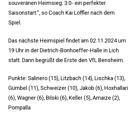
souveränen Heimsieg. 3:0- ein perfekter
Saisonstart.“, so Coach Kai Löffler nach dem
Spiel.
Das nächste Heimspiel findet am 02.11.2024 um
19 Uhr in der Dietrich-Bonhoeffer-Halle in Lich
statt. Dann begrüßt die Erste den VfL Bensheim.
Punkte: Salinero (15), Litzbach (14), Lischka (13),
Gümbel (11), Schweizer (10), Jakob (6), Hoxhallari
(6), Wagner (6), Bilski (6), Keller (5), Amaize (2),
Pompalla