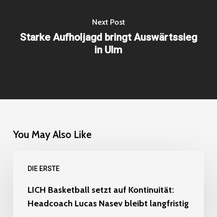
Next Post
Starke Aufholjagd bringt Auswärtssieg
in Ulm
You May Also Like
LICH
DIE ERSTE
Basketball
setzt
LICH Basketball setzt auf Kontinuität:
Headcoach Lucas Nasev bleibt langfristig
auf