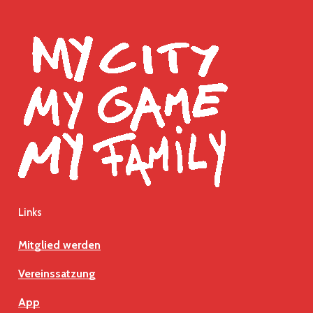
ersten
Heimsieg
Links
Mitglied werden
Vereinssatzung
App