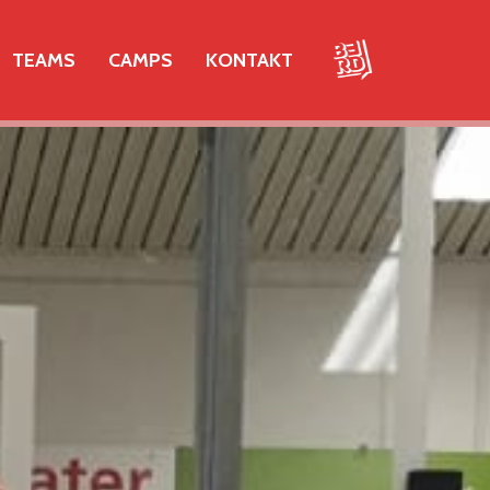
TEAMS
CAMPS
KONTAKT