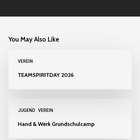
You May Also Like
TEAMSPIRITDAY
VEREIN
2026
TEAMSPIRITDAY 2026
Hand
JUGEND
VEREIN
&
Werk
Hand & Werk Grundschulcamp
Grundschulcamp