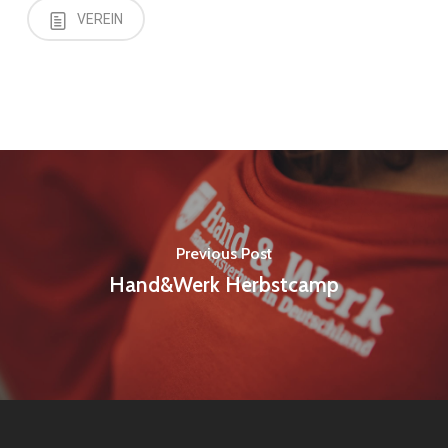
VEREIN
Previous Post
Hand&Werk Herbstcamp