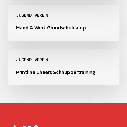
Hand
JUGEND
VEREIN
&
Werk
Hand & Werk Grundschulcamp
Grundschulcamp
Printline
JUGEND
VEREIN
Cheers
Schnuppertraining
Printline Cheers Schnuppertraining