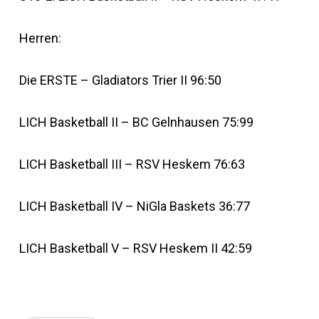
Herren:
Die ERSTE – Gladiators Trier II 96:50
LICH Basketball II – BC Gelnhausen 75:99
LICH Basketball III – RSV Heskem 76:63
LICH Basketball IV – NiGla Baskets 36:77
LICH Basketball V – RSV Heskem II 42:59