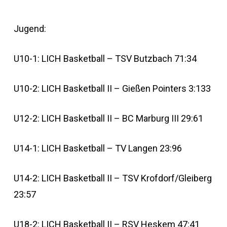
Jugend:
U10-1: LICH Basketball – TSV Butzbach 71:34
U10-2: LICH Basketball II – Gießen Pointers 3:133
U12-2: LICH Basketball II – BC Marburg III 29:61
U14-1: LICH Basketball – TV Langen 23:96
U14-2: LICH Basketball II – TSV Krofdorf/Gleiberg
23:57
U18-2: LICH Basketball II – RSV Heskem 47:41