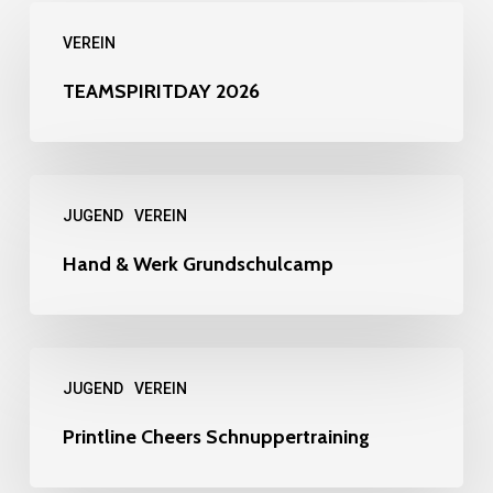
TEAMSPIRITDAY
VEREIN
2026
TEAMSPIRITDAY 2026
Hand
JUGEND
VEREIN
&
Werk
Hand & Werk Grundschulcamp
Grundschulcamp
Printline
JUGEND
VEREIN
Cheers
Schnuppertraining
Printline Cheers Schnuppertraining