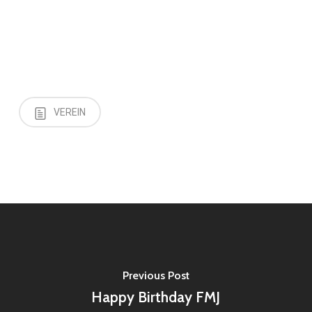
VEREIN
Previous Post
Happy Birthday FMJ