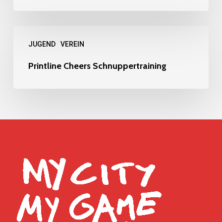
Grundschulcamp
Printline
JUGEND
VEREIN
Cheers
Schnuppertraining
Printline Cheers Schnuppertraining