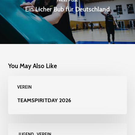
Ein Licher Bub für Deutschland
You May Also Like
TEAMSPIRITDAY
VEREIN
2026
TEAMSPIRITDAY 2026
Hand
JUGEND
VEREIN