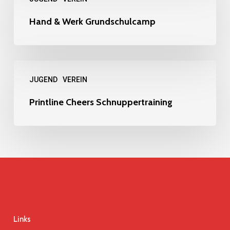
&
Werk
Hand & Werk Grundschulcamp
Grundschulcamp
Printline
JUGEND
VEREIN
Cheers
Schnuppertraining
Printline Cheers Schnuppertraining
Links