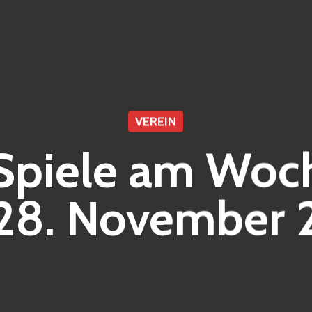
VEREIN
Spiele am Wo
/28. November 